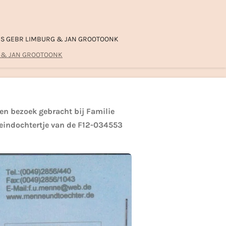
S GEBR LIMBURG & JAN GROOTOONK
 & JAN GROOTOONK
en bezoek gebracht bij Familie
leindochtertje van de F12-034553