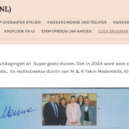
(NL)
P OVERWATER STRIJEN
KWEKERS MENNE UND TÖCHTER
KWEKER
KNOFLOOK EN UI
STAM OPBOUW JAN AARDEN
COEN BRUGMAN
 uitdagingen en Super goeie duiven. Ook in 2024 werd weer e
de.. En rechtstreekse duivin van M & R Tekin Medemblik, K